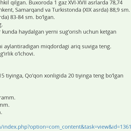
hkil qilgan. Buxoroda 1 gaz XVI-XVII asrlarda 78,74
shkent, Samarqand va Turkistonda (XIX asrda) 88,9 sm.
rda) 83-84 sm. bo‘lgan.
g.
ir kunda haydalgan yerni sug‘orish uchun ketgan
 aylantiradigan miqdordagi ariq suviga teng.
irlik o‘lchovi.
 tiyinga, Qo‘qon xonligida 20 tiyinga teng bo‘lgan
 gramm.
amm.
.
m/index.php?option=com_content&task=view&id=136