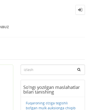
NBUZ
So'ngi yozilgan maslahatlar
bilan tanishing
Fuqaroning o‘ziga tegishli
bo‘lgan mulk auksionga chiqib