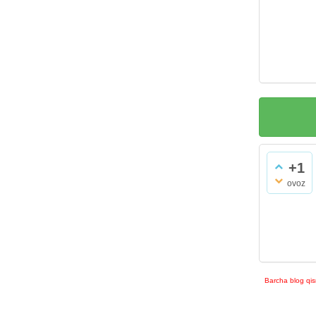
+1
ovoz
Barcha blog qis