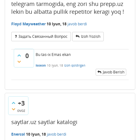
telegram tarmogida, eng zori shu prepp.uz
lekin bu albatta pullik repetitor keragi yoq !
Floyd Mayweather
10 Iyun, 18
javob berdi
Задать Связанный Вопрос
Izoh Yozish
0
Bu tas-ix Emas ekan
Isoxon
10 Iyun, 18
Izoh qoldirgan
Javob Berish
+3
ovoz
saytlar.uz saytlar katalogi
Enercol
10 Iyun, 18
javob berdi