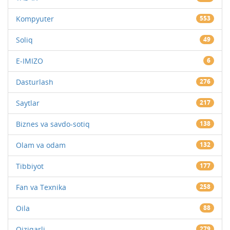
Kompyuter
553
Soliq
49
E-IMIZO
6
Dasturlash
276
Saytlar
217
Biznes va savdo-sotiq
138
Olam va odam
132
Tibbiyot
177
Fan va Texnika
258
Oila
88
Qiziqarli
279