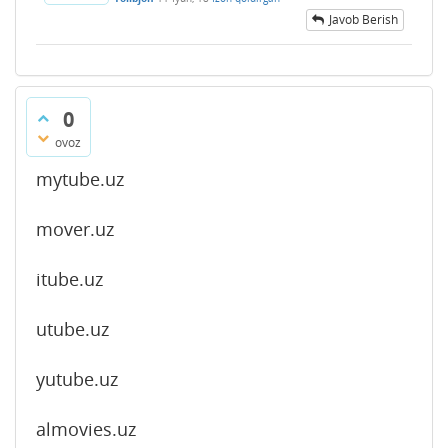
Javob Berish
0
ovoz
mytube.uz
mover.uz
itube.uz
utube.uz
yutube.uz
almovies.uz