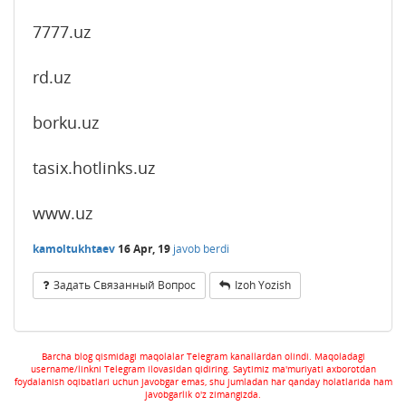
7777.uz
rd.uz
borku.uz
tasix.hotlinks.uz
www.uz
kamoltukhtaev
16 Apr, 19
javob berdi
Задать Связанный Вопрос
Izoh Yozish
Barcha blog qismidagi maqolalar Telegram kanallardan olindi. Maqoladagi
username/linkni Telegram ilovasidan qidiring. Saytimiz ma'muriyati axborotdan
foydalanish oqibatlari uchun javobgar emas, shu jumladan har qanday holatlarida ham
javobgarlik o'z zimangizda.