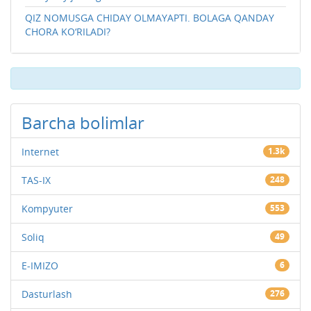
QIZ NOMUSGA CHIDAY OLMAYAPTI. BOLAGA QANDAY
CHORA KO‘RILADI?
Barcha bolimlar
Internet
1.3k
TAS-IX
248
Kompyuter
553
Soliq
49
E-IMIZO
6
Dasturlash
276