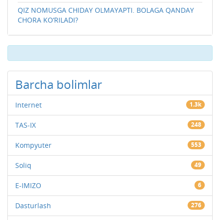
QIZ NOMUSGA CHIDAY OLMAYAPTI. BOLAGA QANDAY
CHORA KO‘RILADI?
Barcha bolimlar
Internet
1.3k
TAS-IX
248
Kompyuter
553
Soliq
49
E-IMIZO
6
Dasturlash
276