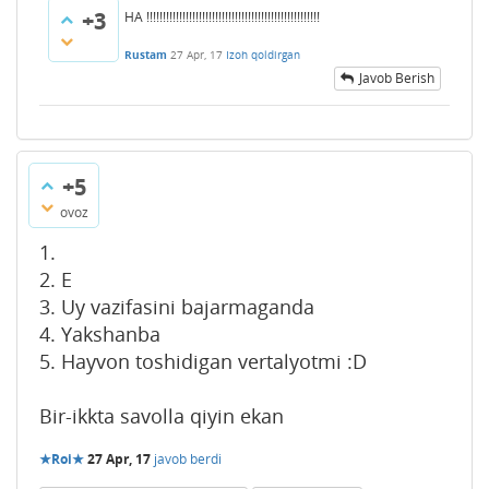
+3
HA !!!!!!!!!!!!!!!!!!!!!!!!!!!!!!!!!!!!!!!!!!!!!!!!!!!!!
Rustam
27 Apr, 17
Izoh qoldirgan
Javob Berish
+5
ovoz
1.
2. E
3. Uy vazifasini bajarmaganda
4. Yakshanba
5. Hayvon toshidigan vertalyotmi :D
Bir-ikkta savolla qiyin ekan
★Roi★
27 Apr, 17
javob berdi