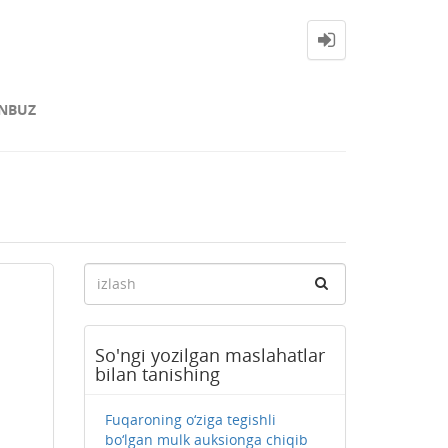
NBUZ
So'ngi yozilgan maslahatlar
bilan tanishing
Fuqaroning o‘ziga tegishli
bo‘lgan mulk auksionga chiqib