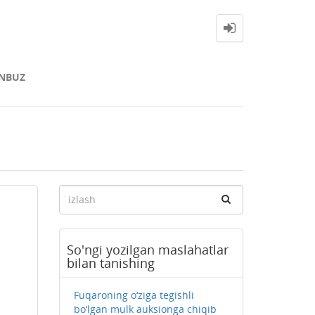
NBUZ
So'ngi yozilgan maslahatlar
bilan tanishing
Fuqaroning o‘ziga tegishli
bo‘lgan mulk auksionga chiqib