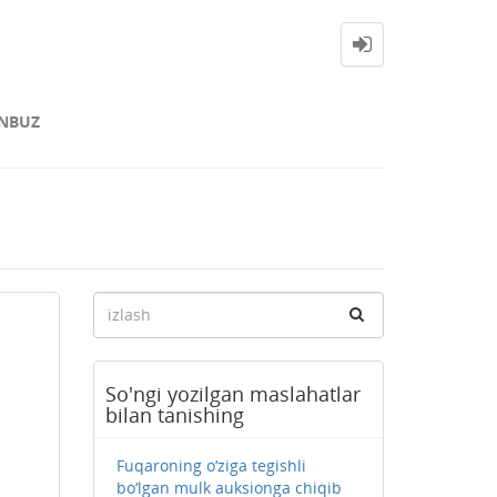
NBUZ
So'ngi yozilgan maslahatlar
bilan tanishing
Fuqaroning o‘ziga tegishli
bo‘lgan mulk auksionga chiqib