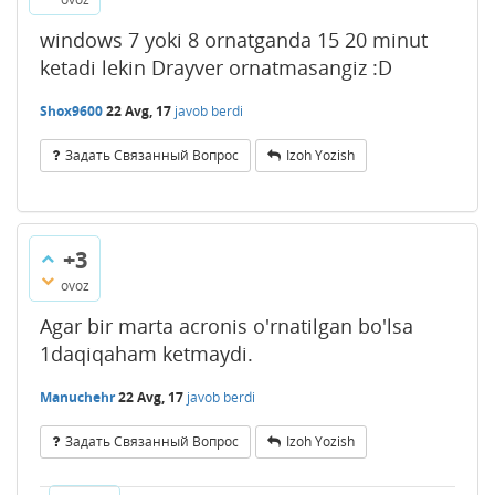
windows 7 yoki 8 ornatganda 15 20 minut
ketadi lekin Drayver ornatmasangiz :D
Shox9600
22 Avg, 17
javob berdi
Задать Связанный Вопрос
Izoh Yozish
+3
ovoz
Agar bir marta acronis o'rnatilgan bo'lsa
1daqiqaham ketmaydi.
Manuchehr
22 Avg, 17
javob berdi
Задать Связанный Вопрос
Izoh Yozish