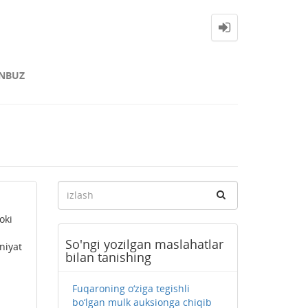
NBUZ
oki
So'ngi yozilgan maslahatlar
niyat
bilan tanishing
Fuqaroning o‘ziga tegishli
bo‘lgan mulk auksionga chiqib