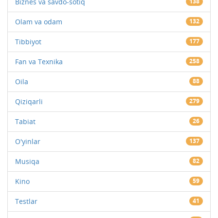
Biznes va savdo-sotiq
138
Olam va odam
132
Tibbiyot
177
Fan va Texnika
258
Oila
88
Qiziqarli
279
Tabiat
26
O'yinlar
137
Musiqa
82
Kino
59
Testlar
41