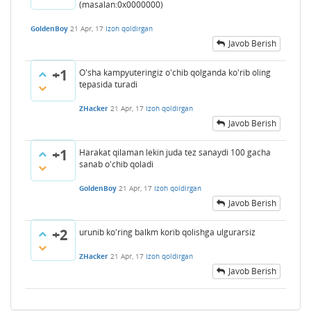
(masalan:0x0000000)
GoldenBoy
21 Apr, 17
Izoh qoldirgan
Javob Berish
+1
O'sha kampyuteringiz o'chib qolganda ko'rib oling
tepasida turadi
ZHacker
21 Apr, 17
Izoh qoldirgan
Javob Berish
+1
Harakat qilaman lekin juda tez sanaydi 100 gacha
sanab o'chib qoladi
GoldenBoy
21 Apr, 17
Izoh qoldirgan
Javob Berish
+2
urunib ko'ring balkm korib qolishga ulgurarsiz
ZHacker
21 Apr, 17
Izoh qoldirgan
Javob Berish