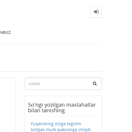
NBUZ
So'ngi yozilgan maslahatlar
bilan tanishing
Fuqaroning o‘ziga tegishli
bo‘lgan mulk auksionga chiqib