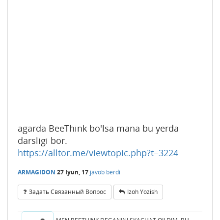
agarda BeeThink bo'lsa mana bu yerda
darsligi bor.
https://alltor.me/viewtopic.php?t=3224
ARMAGIDON
27 Iyun, 17
javob berdi
Задать Связанный Вопрос
Izoh Yozish