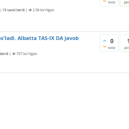
ovoz
ja
, 19
savol berdi
|
2.0k
ko'rilgan
o'ladi. Albatta TAS-IX DA Javob
0
ovoz
ja
 berdi
|
707
ko'rilgan