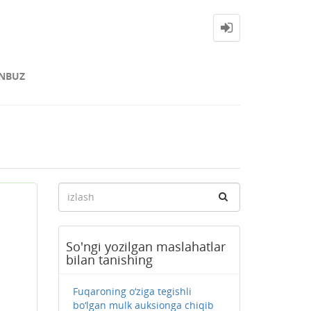
NBUZ
So'ngi yozilgan maslahatlar
bilan tanishing
Fuqaroning o‘ziga tegishli
bo‘lgan mulk auksionga chiqib