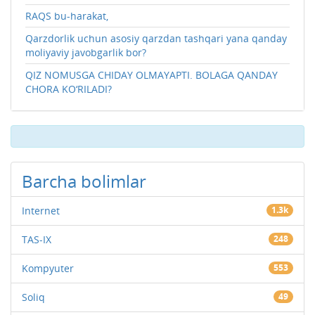
RAQS bu-harakat,
Qarzdorlik uchun asosiy qarzdan tashqari yana qanday
moliyaviy javobgarlik bor?
QIZ NOMUSGA CHIDAY OLMAYAPTI. BOLAGA QANDAY
CHORA KO‘RILADI?
Barcha bolimlar
Internet
1.3k
TAS-IX
248
Kompyuter
553
Soliq
49