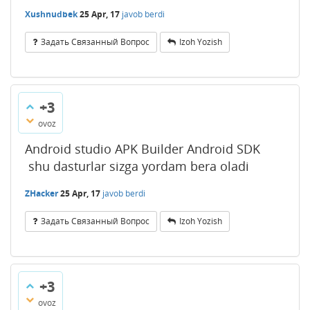
Xushnudbek
25 Apr, 17
javob berdi
Задать Связанный Вопрос
Izoh Yozish
+3
ovoz
Android studio APK Builder Android SDK
shu dasturlar sizga yordam bera oladi
ZHacker
25 Apr, 17
javob berdi
Задать Связанный Вопрос
Izoh Yozish
+3
ovoz