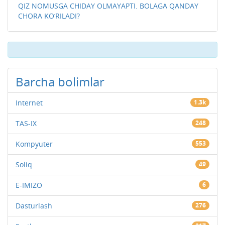
QIZ NOMUSGA CHIDAY OLMAYAPTI. BOLAGA QANDAY
CHORA KO‘RILADI?
Barcha bolimlar
Internet
1.3k
TAS-IX
248
Kompyuter
553
Soliq
49
E-IMIZO
6
Dasturlash
276