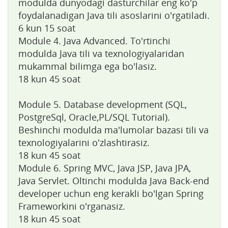
modulda dunyodagi dasturchilar eng ko'p
foydalanadigan Java tili asoslarini o'rgatiladi.
6 kun 15 soat
Module 4. Java Advanced. To'rtinchi
modulda Java tili va texnologiyalaridan
mukammal bilimga ega bo'lasiz.
18 kun 45 soat
Module 5. Database development (SQL,
PostgreSql, Oracle,PL/SQL Tutorial).
Beshinchi modulda ma'lumolar bazasi tili va
texnologiyalarini o'zlashtirasiz.
18 kun 45 soat
Module 6. Spring MVC, Java JSP, Java JPA,
Java Servlet. Oltinchi modulda Java Back-end
developer uchun eng kerakli bo'lgan Spring
Frameworkini o'rganasiz.
18 kun 45 soat