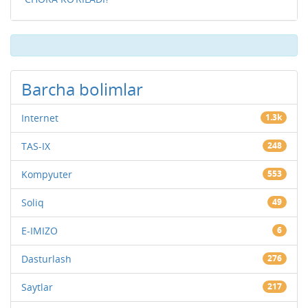
Barcha bolimlar
Internet
1.3k
TAS-IX
248
Kompyuter
553
Soliq
49
E-IMIZO
6
Dasturlash
276
Saytlar
217