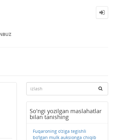
NBUZ
So'ngi yozilgan maslahatlar
bilan tanishing
Fuqaroning o‘ziga tegishli
bo‘lgan mulk auksionga chiqib