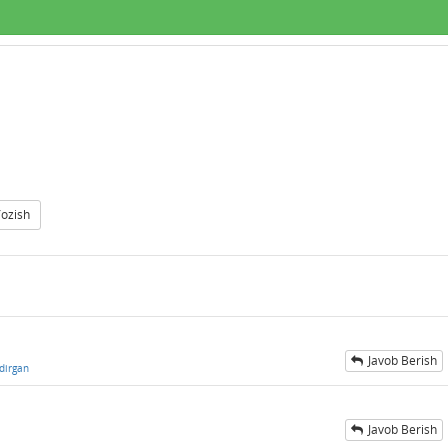
Yozish
Javob Berish
dirgan
Javob Berish