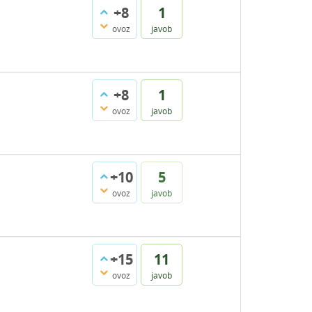
+8
1
ovoz
javob
+8
1
ovoz
javob
+10
5
ovoz
javob
+15
11
ovoz
javob