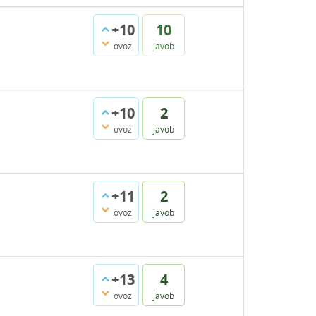
+10
10
ovoz
javob
+10
2
ovoz
javob
+11
2
ovoz
javob
+13
4
ovoz
javob