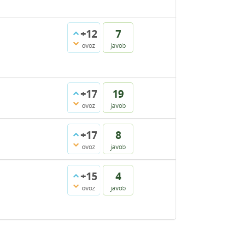
+12
7
ovoz
javob
+17
19
ovoz
javob
+17
8
ovoz
javob
+15
4
ovoz
javob