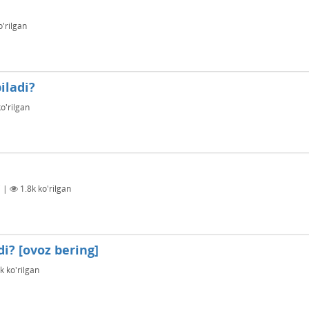
'rilgan
iladi?
o'rilgan
i
|
1.8k
ko'rilgan
i? [ovoz bering]
6k
ko'rilgan