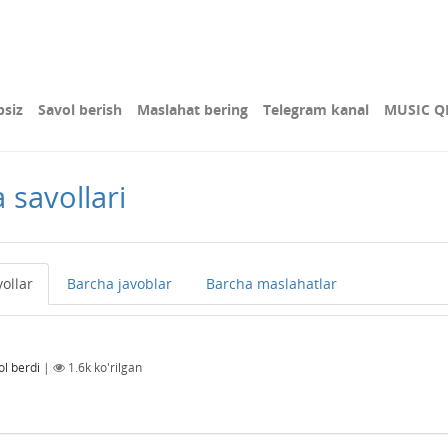
bsiz
Savol berish
Maslahat bering
Telegram kanal
MUSIC Q
savollari
ollar
Barcha javoblar
Barcha maslahatlar
ol berdi
|
1.6k
ko'rilgan