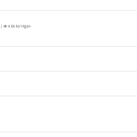
|
4.6k
ko'rilgan