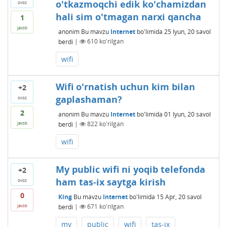
o'tkazmoqchi edik ko'chamizdan
ovoz
hali sim o'tmagan narxi qancha
1
javob
anonim
Bu mavzu
Internet
bo'limida
25 Iyun, 20
savol
berdi
|
610
ko'rilgan
wifi
Wifi o'rnatish uchun kim bilan
+2
gaplashaman?
ovoz
2
anonim
Bu mavzu
Internet
bo'limida
01 Iyun, 20
savol
berdi
|
822
ko'rilgan
javob
wifi
My public wifi ni yoqib telefonda
+2
ham tas-ix saytga kirish
ovoz
0
King
Bu mavzu
Internet
bo'limida
15 Apr, 20
savol
berdi
|
671
ko'rilgan
javob
my
public
wifi
tas-ix