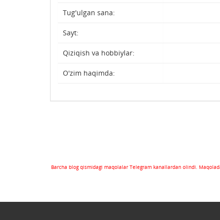
Tug'ulgan sana:
Sayt:
Qiziqish va hobbiylar:
O'zim haqimda:
Barcha blog qismidagi maqolalar Telegram kanallardan olindi. Maqolada