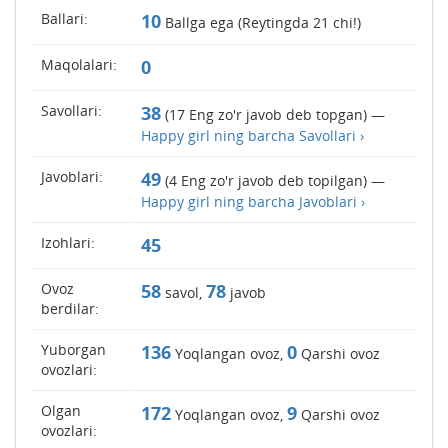
Ballari:
10
Ballga ega (Reytingda
21
chi!)
Maqolalari:
0
Savollari:
38
(
17
Eng zo'r javob deb topgan) —
Happy girl ning barcha Savollari ›
Javoblari:
49
(
4
Eng zo'r javob deb topilgan) —
Happy girl ning barcha Javoblari ›
Izohlari:
45
Ovoz
58
78
savol,
javob
berdilar:
Yuborgan
136
0
Yoqlangan ovoz,
Qarshi ovoz
ovozlari:
Olgan
172
9
Yoqlangan ovoz,
Qarshi ovoz
ovozlari: