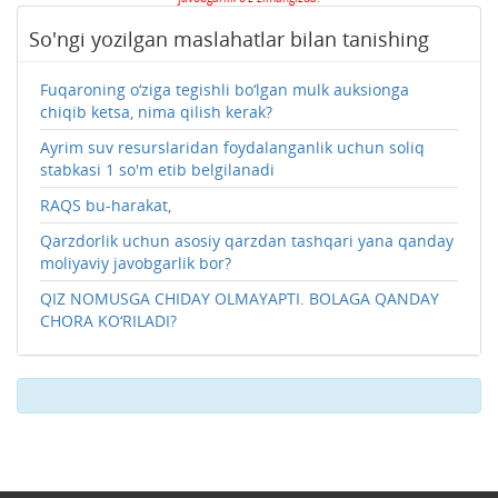
So'ngi yozilgan maslahatlar bilan tanishing
Fuqaroning o‘ziga tegishli bo‘lgan mulk auksionga
chiqib ketsa, nima qilish kerak?
Ayrim suv resurslaridan foydalanganlik uchun soliq
stabkasi 1 so'm etib belgilanadi
RAQS bu-harakat,
Qarzdorlik uchun asosiy qarzdan tashqari yana qanday
moliyaviy javobgarlik bor?
QIZ NOMUSGA CHIDAY OLMAYAPTI. BOLAGA QANDAY
CHORA KO‘RILADI?